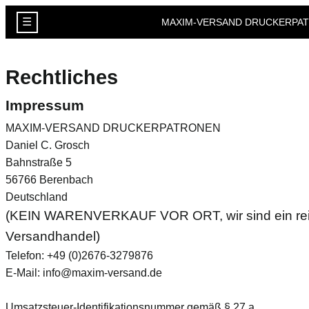
☰
MAXIM-VERSAND DRUCKERPA
Rechtliches
Impressum
MAXIM-VERSAND DRUCKERPATRONEN
Daniel C. Grosch
Bahnstraße 5
56766 Berenbach
Deutschland
(KEIN WARENVERKAUF VOR ORT, wir sind ein rei
Versandhandel)
Telefon: +49 (0)2676-3279876
E-Mail: info@maxim-versand.de
Umsatzsteuer-Identifikationsnummer gemäß § 27 a