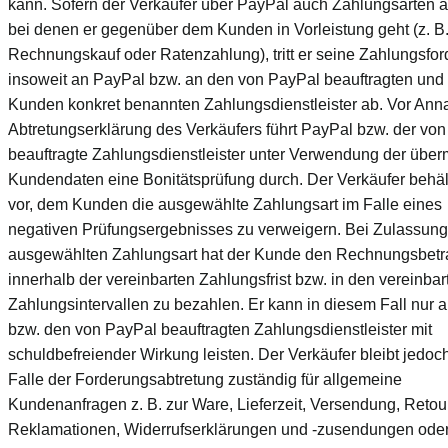
kann. Sofern der Verkäufer über PayPal auch Zahlungsarten a
bei denen er gegenüber dem Kunden in Vorleistung geht (z. B
Rechnungskauf oder Ratenzahlung), tritt er seine Zahlungsfo
insoweit an PayPal bzw. an den von PayPal beauftragten un
Kunden konkret benannten Zahlungsdienstleister ab. Vor An
Abtretungserklärung des Verkäufers führt PayPal bzw. der vo
beauftragte Zahlungsdienstleister unter Verwendung der überm
Kundendaten eine Bonitätsprüfung durch. Der Verkäufer behäl
vor, dem Kunden die ausgewählte Zahlungsart im Falle eines
negativen Prüfungsergebnisses zu verweigern. Bei Zulassung
ausgewählten Zahlungsart hat der Kunde den Rechnungsbetr
innerhalb der vereinbarten Zahlungsfrist bzw. in den vereinbar
Zahlungsintervallen zu bezahlen. Er kann in diesem Fall nur 
bzw. den von PayPal beauftragten Zahlungsdienstleister mit
schuldbefreiender Wirkung leisten. Der Verkäufer bleibt jedoc
Falle der Forderungsabtretung zuständig für allgemeine
Kundenanfragen z. B. zur Ware, Lieferzeit, Versendung, Retou
Reklamationen, Widerrufserklärungen und -zusendungen ode