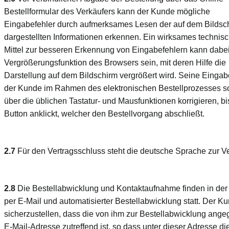
Bestellformular des Verkäufers kann der Kunde mögliche
Eingabefehler durch aufmerksames Lesen der auf dem Bildsc
dargestellten Informationen erkennen. Ein wirksames technis
Mittel zur besseren Erkennung von Eingabefehlern kann dabei
Vergrößerungsfunktion des Browsers sein, mit deren Hilfe die
Darstellung auf dem Bildschirm vergrößert wird. Seine Einga
der Kunde im Rahmen des elektronischen Bestellprozesses s
über die üblichen Tastatur- und Mausfunktionen korrigieren, bi
Button anklickt, welcher den Bestellvorgang abschließt.
2.7
Für den Vertragsschluss steht die deutsche Sprache zur V
2.8
Die Bestellabwicklung und Kontaktaufnahme finden in der
per E-Mail und automatisierter Bestellabwicklung statt. Der K
sicherzustellen, dass die von ihm zur Bestellabwicklung ang
E-Mail-Adresse zutreffend ist, so dass unter dieser Adresse d