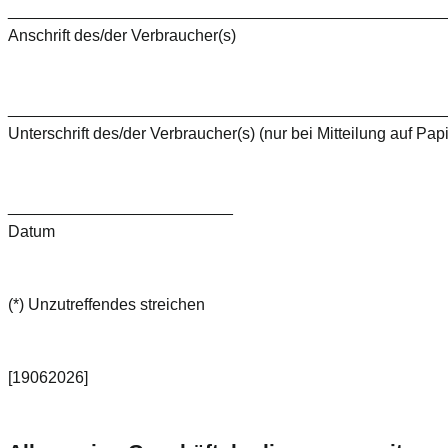
________________________________________________
Anschrift des/der Verbraucher(s)
________________________________________________
Unterschrift des/der Verbraucher(s) (nur bei Mitteilung auf Papi
_________________________
Datum
(*) Unzutreffendes streichen
[19062026]