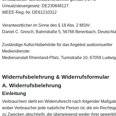
Umsatzsteuergesetz: DE230848127
WEEE-Reg.-Nr. DE61210312
Verantwortlicher im Sinne des § 18 Abs. 2 MStV:
Daniel C. Grosch, Bahnstraße 5, 56766 Berenbach, Deutschl
Zuständige Aufsichtsbehörde für das Angebot audiovisueller
Mediendienste:
Medienanstalt Rheinland-Pfalz, Turmstraße 10, 67059 Ludwi
Widerrufsbelehrung & Widerrufsformular
A. Widerrufsbelehrung
Einleitung
Verbrauchern steht ein Widerrufsrecht nach folgender Maßgab
wobei Verbraucher jede natürliche Person ist, die ein Rechtsg
zu Zwecken abschließt, die überwiegend weder ihrer gewerbl