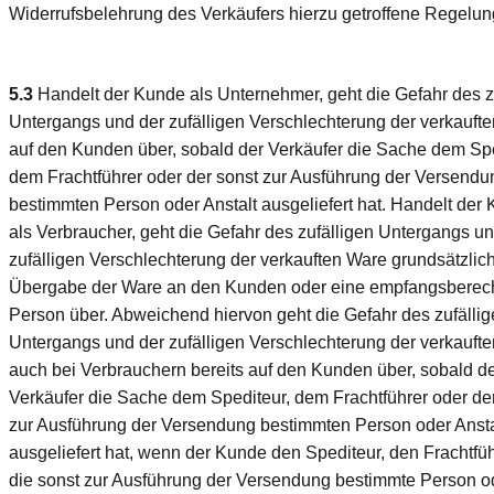
Widerrufsbelehrung des Verkäufers hierzu getroffene Regelun
5.3
Handelt der Kunde als Unternehmer, geht die Gefahr des z
Untergangs und der zufälligen Verschlechterung der verkauft
auf den Kunden über, sobald der Verkäufer die Sache dem Spe
dem Frachtführer oder der sonst zur Ausführung der Versendu
bestimmten Person oder Anstalt ausgeliefert hat. Handelt der
als Verbraucher, geht die Gefahr des zufälligen Untergangs un
zufälligen Verschlechterung der verkauften Ware grundsätzlich
Übergabe der Ware an den Kunden oder eine empfangsberech
Person über. Abweichend hiervon geht die Gefahr des zufälli
Untergangs und der zufälligen Verschlechterung der verkauft
auch bei Verbrauchern bereits auf den Kunden über, sobald d
Verkäufer die Sache dem Spediteur, dem Frachtführer oder de
zur Ausführung der Versendung bestimmten Person oder Ansta
ausgeliefert hat, wenn der Kunde den Spediteur, den Frachtfü
die sonst zur Ausführung der Versendung bestimmte Person o