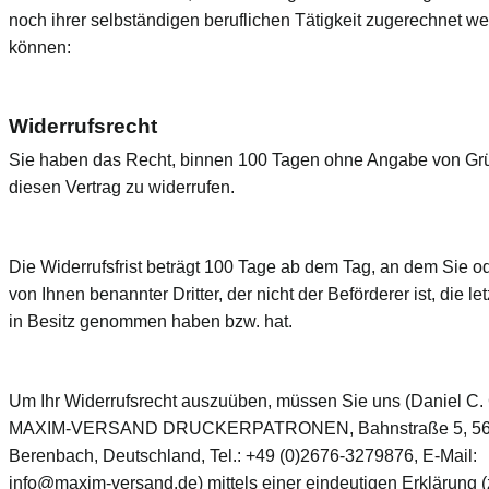
noch ihrer selbständigen beruflichen Tätigkeit zugerechnet w
können:
Widerrufsrecht
Sie haben das Recht, binnen 100 Tagen ohne Angabe von G
diesen Vertrag zu widerrufen.
Die Widerrufsfrist beträgt 100 Tage ab dem Tag, an dem Sie od
von Ihnen benannter Dritter, der nicht der Beförderer ist, die le
in Besitz genommen haben bzw. hat.
Um Ihr Widerrufsrecht auszuüben, müssen Sie uns (Daniel C.
MAXIM-VERSAND DRUCKERPATRONEN, Bahnstraße 5, 5
Berenbach, Deutschland, Tel.: +49 (0)2676-3279876, E-Mail:
info@maxim-versand.de) mittels einer eindeutigen Erklärung (z