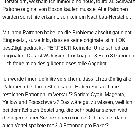
Herstellern, weshalb ich immer eine neue, teure XL Schwarz
Patrone original von Epson kaufen musste. Alle Patronen
wurden sonst nie erkannt, von keinem Nachbau-Hersteller.
Mit Ihren Patronen habe ich die Probleme absolut gar nicht!
Eingesetzt, kurze Info, dass es keine originale ist mit OK
bestätigt, gedruckt - PERFEKT! Keinerlei Unterschied zur
originalen! Das ist Wahnsinn! Für knapp 18 Euro 3 Patronen
- ich freue mich riesig über dieses tolle Angebot!
Ich werde Ihnen definitiv versichern, dass ich zukünftig alle
Patronen über Ihren Shop kaufe. Haben Sie auch die
restlichen Patronen im Verkauf? Sprich: Cyan, Magenta,
Yellow und Fotoschwarz? Das wäre gut zu wissen, weil ich
bei der nächsten Bestellung, die sehr bald anstehen wird,
diesegerne über Sie beziehen möchte. Gibt es hier dann
auch Vorteilspakete mit 2-3 Patronen pro Paket?