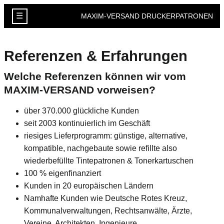
☰
MAXIM-VERSAND DRUCKERPATRONEN
Referenzen & Erfahrungen
Welche Referenzen können wir vom
MAXIM-VERSAND vorweisen?
über 370.000 glückliche Kunden
seit 2003 kontinuierlich im Geschäft
riesiges Lieferprogramm: günstige, alternative,
kompatible, nachgebaute sowie refillte also
wiederbefüllte Tintepatronen & Tonerkartuschen
100 % eigenfinanziert
Kunden in 20 europäischen Ländern
Namhafte Kunden wie Deutsche Rotes Kreuz,
Kommunalverwaltungen, Rechtsanwälte, Ärzte,
Vereine, Architekten, Ingenieure